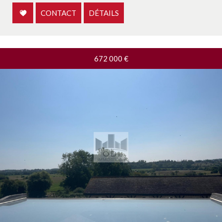
CONTACT
DÉTAILS
672 000
€