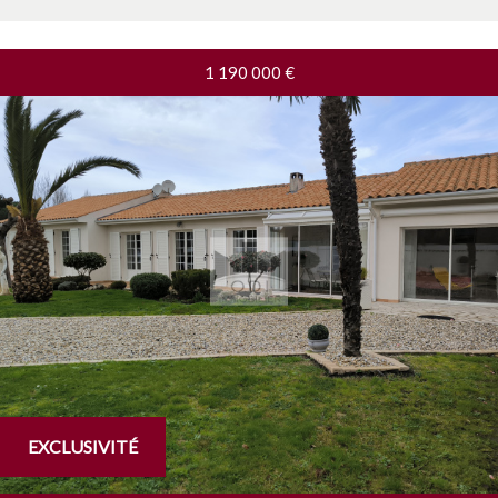
1 190 000
€
EXCLUSIVITÉ