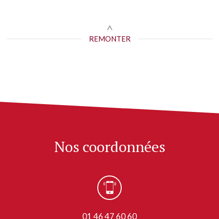
REMONTER
Nos coordonnées
01 46 47 60 60