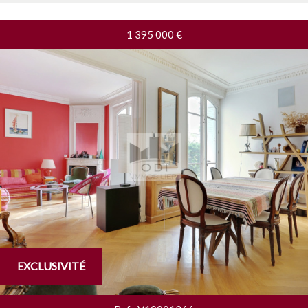
1 395 000
€
EXCLUSIVITÉ