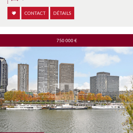
CONTACT
DÉTAILS
750 000
€