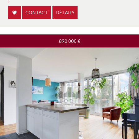
CONTACT
DÉTAILS
890 000
€