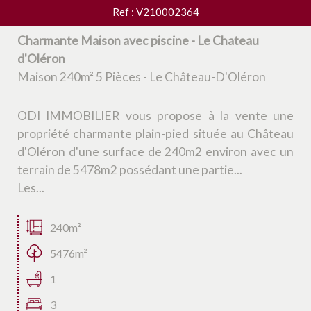
Ref : V210002364
Charmante Maison avec piscine - Le Chateau
d'Oléron
Maison 240m² 5 Pièces - Le Château-D'Oléron
ODI IMMOBILIER vous propose à la vente une
propriété charmante plain-pied située au Château
d'Oléron d'une surface de 240m2 environ avec un
terrain de 5478m2 possédant une partie...
Les...
240m²
5476m²
1
3