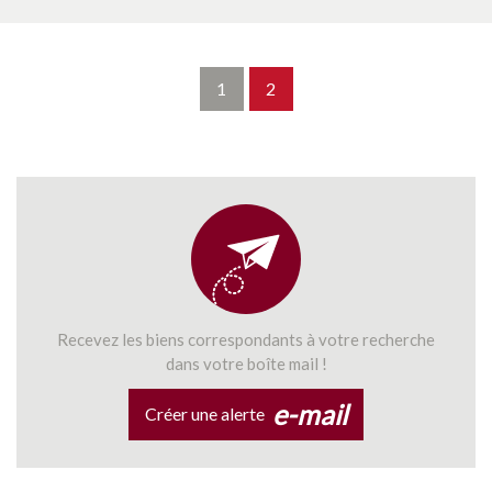
1
2
Recevez les biens correspondants à votre recherche
dans votre boîte mail !
e-mail
Créer une alerte