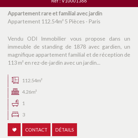
Ref : V10001366
Appartement rare et familial avec jardin
Appartement 112.54m² 5 Pièces - Paris
Vendu ODI Immobilier vous propose dans un
immeuble de standing de 1878 avec gardien, un
magnifique appartement familial et de réception de
113 m² en rez-de-jardin avec un jardin...
112.54m²
4.26m²
1
3
CONTACT
DÉTAILS