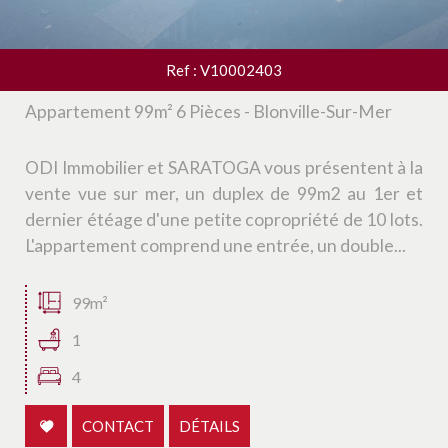
Ref : V10002403
Appartement 99m² 6 Pièces - Blonville-Sur-Mer
ODI Immobilier et SARATOGA vous présentent à la
vente vue sur mer, un duplex de 99m2 au 1er et
dernier étéage d'une petite copropriété de 10 lots.
L'appartement comprend une entrée, un double...
99m²
1
4
CONTACT
DÉTAILS