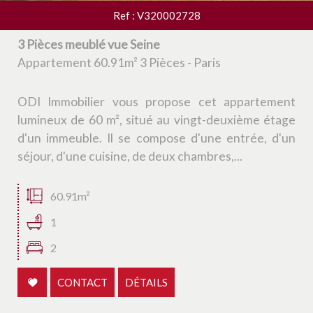
Ref : V320002728
3 Pièces meublé vue Seine
Appartement 60.91m² 3 Pièces - Paris
ODI Immobilier vous propose cet appartement
lumineux de 60 m², situé au vingt-deuxième étage
d'un immeuble. Il se compose d'une entrée, d'un
séjour, d'une cuisine, de deux chambres,...
60.91m²
1
2
CONTACT
DÉTAILS