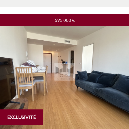
595 000
€
EXCLUSIVITÉ