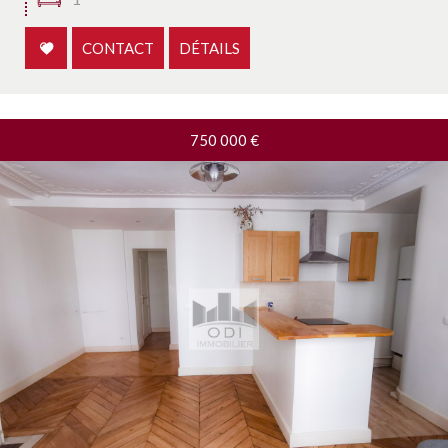
CONTACT
DÉTAILS
750 000
€