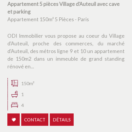
Piscine
Parking
Terrasse
Appartement 5 pièces Village d'Auteuil avec cave
et parking
Appartement 150m² 5 Pièces - Paris
ODI Immobilier vous propose au coeur du Village
d'Auteuil, proche des commerces, du marché
d'Auteuil, des métros ligne 9 et 10 un appartement
de 150m2 dans un immeuble de grand standing
rénové en...
150m²
1
4
CONTACT
DÉTAILS