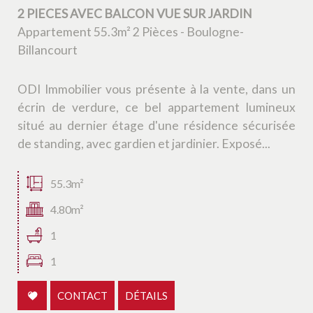
2 PIECES AVEC BALCON VUE SUR JARDIN
Appartement 55.3m² 2 Pièces - Boulogne-
Billancourt
ODI Immobilier vous présente à la vente, dans un
écrin de verdure, ce bel appartement lumineux
situé au dernier étage d'une résidence sécurisée
de standing, avec gardien et jardinier. Exposé...
55.3m²
4.80m²
1
1
CONTACT
DÉTAILS