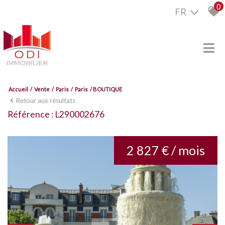
0
FR
Accueil
Vente
Paris
Paris
BOUTIQUE
Retour aux résultats
Référence : L290002676
2 827 € / mois