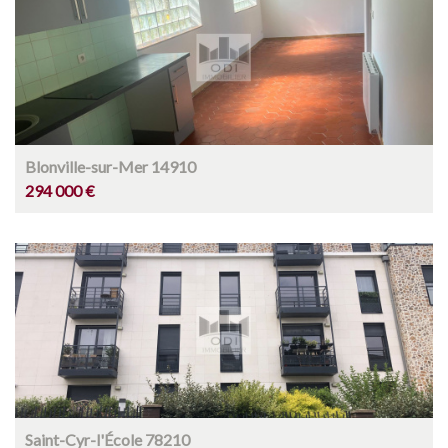
Blonville-sur-Mer 14910
294 000 €
Saint-Cyr-l'École 78210