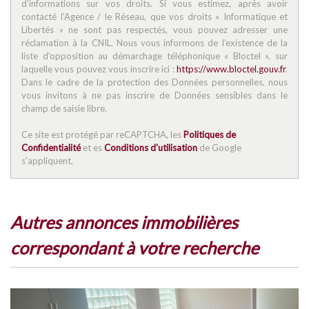
d’informations sur vos droits. Si vous estimez, après avoir
Familles avec 3 enfants
9,40 %
contacté l'Agence / le Réseau, que vos droits « Informatique et
Libertés » ne sont pas respectés, vous pouvez adresser une
réclamation à la CNIL. Nous vous informons de l’existence de la
liste d'opposition au démarchage téléphonique « Bloctel », sur
laquelle vous pouvez vous inscrire ici :
https://www.bloctel.gouv.fr
.
Dans le cadre de la protection des Données personnelles, nous
vous invitons à ne pas inscrire de Données sensibles dans le
champ de saisie libre.
Ce site est protégé par reCAPTCHA, les
Politiques de
Confidentialité
et es
Conditions d'utilisation
de Google
s'appliquent.
autres annonces immobilières
correspondant à votre recherche