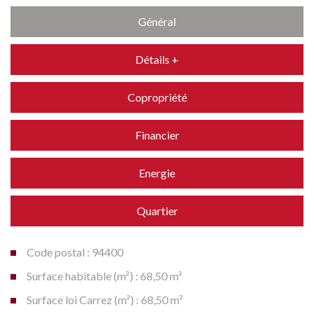
Général
Détails +
Copropriété
Financier
Energie
Quartier
Code postal : 94400
Surface habitable (m²) : 68,50 m²
Surface loi Carrez (m²) : 68,50 m²