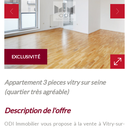
EXCLUSIVITÉ
appartement 3 pieces vitry sur seine
(quartier très agréable)
description de l'offre
ODI Immobilier vous propose à la vente à Vitry-sur-