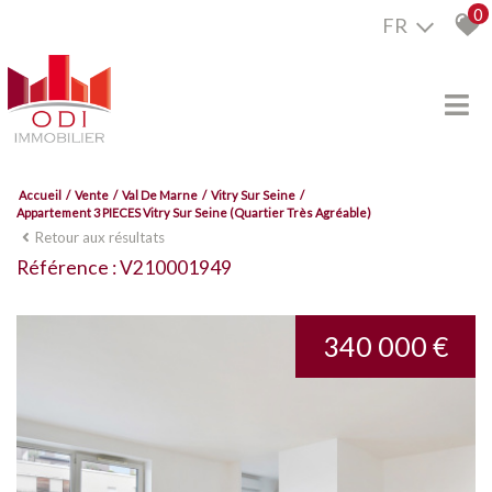
0
FR
Accueil
Vente
Val De Marne
Vitry Sur Seine
Appartement 3 PIECES Vitry Sur Seine (Quartier Très Agréable)
Retour aux résultats
Référence : V210001949
340 000 €