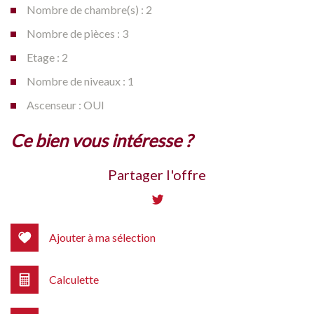
Nombre de chambre(s) : 2
Nombre de pièces : 3
Etage : 2
Nombre de niveaux : 1
Ascenseur : OUI
la ville de vitry-sur-seine (94400)
ce bien vous intéresse ?
+
Partager l'offre
−
Ajouter à ma sélection
Calculette